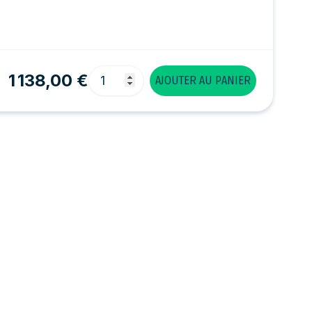
Quantité
1 138,00 €
AJOUTER AU PANIER