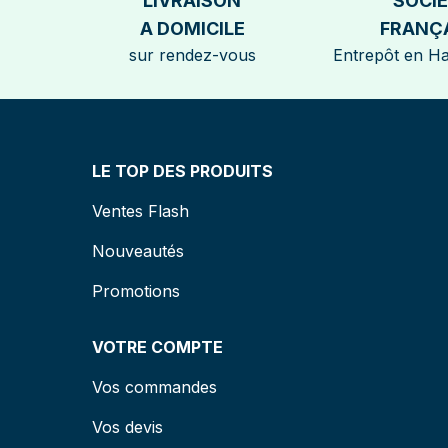
LIVRAISON
SOCI
A DOMICILE
FRANÇ
sur rendez-vous
Entrepôt en H
LE TOP DES PRODUITS
Ventes Flash
Nouveautés
Promotions
VOTRE COMPTE
Vos commandes
Vos devis