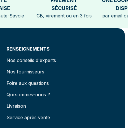
ÉTÉ
PAIEMENT
UNE EQUI
AISE
SÉCURISÉ
DISP
aute-Savoie
CB, virement ou en 3 fois
par email ou
RENSEIGNEMENTS
Nos conseils d'experts
Nos fournisseurs
Foire aux questions
Qui sommes-nous ?
Livraison
Service après vente