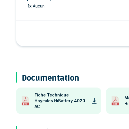
1
x
Aucun
Documentation
Fiche Technique
M
Hoymiles HiBattery 4020
Hi
AC