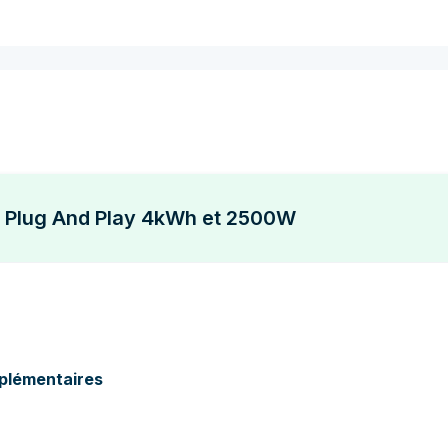
e Plug And Play 4kWh et 2500W
pplémentaires