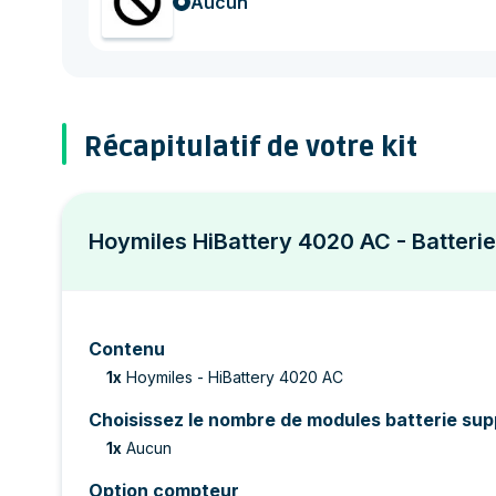
Aucun
Récapitulatif de votre kit
Hoymiles HiBattery 4020 AC - Batteri
Contenu
1
x
Hoymiles - HiBattery 4020 AC
Choisissez le nombre de modules batterie su
1
x
Aucun
Option compteur