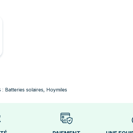
Batteries solaires
,
Hoymiles
 :