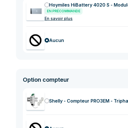
Hoymiles HiBattery 4020 S - Modu
EN PRÉCOMMANDE
En savoir plus
Aucun
Option compteur
Shelly - Compteur PRO3EM - Tripha