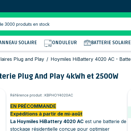
de 3000 produits en stock
ANNEAU SOLAIRE
ONDULEUR
BATTERIE SOLAIRE
olaires Plug and Play
/
Hoymiles HiBattery 4020 AC - Batt
tterie Plug And Play 4kWh et 2500W
Référence produit : KBPHOY4020AC
EN PRÉCOMMANDE
Expéditions à partir de mi-août
La Hoymiles HiBattery 4020 AC
est une batterie de
stockage résidentielle conçue pour optimiser