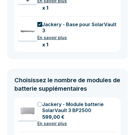
En savoir plus
x 1
Jackery - Base pour SolarVault
3
En savoir plus
x 1
Choisissez le nombre de modules de
batterie supplémentaires
Jackery - Module batterie
SolarVault 3 BP2500
599,00 €
En savoir plus