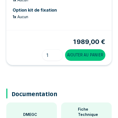
Option kit de fixation
1
x
Aucun
1 989,00 €
Quantité
AJOUTER AU PANIER
Documentation
Fiche
DMEGC
Technique