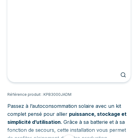
Référence produit : KPB3000JADM
Passez à l’autoconsommation solaire avec un kit
complet pensé pour allier
puissance, stockage et
simplicité d’utilisation
. Grâce à sa batterie et à sa
fonction de secours, cette installation vous permet