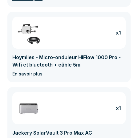
x1
Hoymiles - Micro-onduleur HiFlow 1000 Pro -
Wifi et bluetooth + câble 5m.
En savoir plus
x1
Jackery SolarVault 3 Pro Max AC