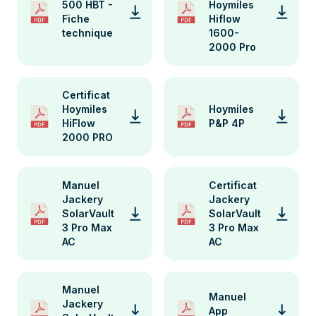
500 HBT -
Hoymiles
Fiche
Hiflow
technique
1600-
2000 Pro
Certificat
Hoymiles
Hoymiles
HiFlow
P&P 4P
2000 PRO
Manuel
Certificat
Jackery
Jackery
SolarVault
SolarVault
3 Pro Max
3 Pro Max
AC
AC
Manuel
Manuel
Jackery
App