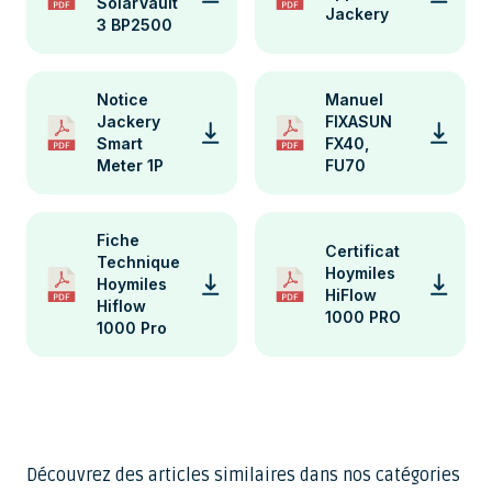
SolarVault
Jackery
3 BP2500
Notice
Manuel
Jackery
FIXASUN
Smart
FX40,
Meter 1P
FU70
Fiche
Certificat
Technique
Hoymiles
Hoymiles
HiFlow
Hiflow
1000 PRO
1000 Pro
Découvrez des articles similaires dans nos catégories