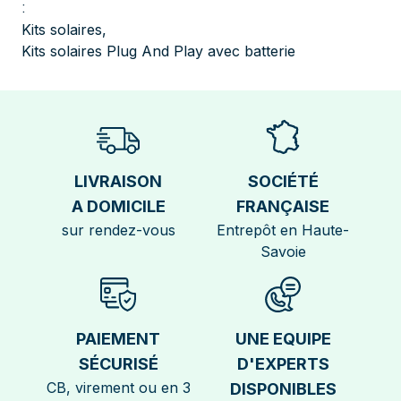
:
Kits solaires
,
Kits solaires Plug And Play avec batterie
LIVRAISON
SOCIÉTÉ
A DOMICILE
FRANÇAISE
sur rendez-vous
Entrepôt en Haute-
Savoie
PAIEMENT
UNE EQUIPE
SÉCURISÉ
D'EXPERTS
CB, virement ou en 3
DISPONIBLES