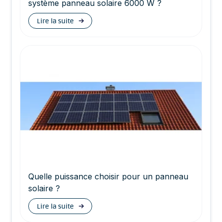
système panneau solaire 6000 W ?
Lire la suite
Quelle puissance choisir pour un panneau
solaire ?
Lire la suite