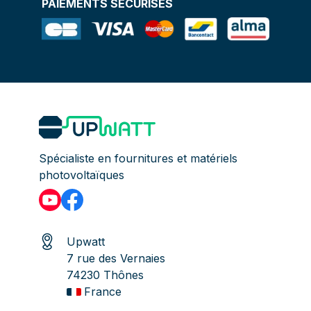
PAIEMENTS SÉCURISÉS
Spécialiste en fournitures et matériels
photovoltaïques
Upwatt
7 rue des Vernaies
74230 Thônes
France