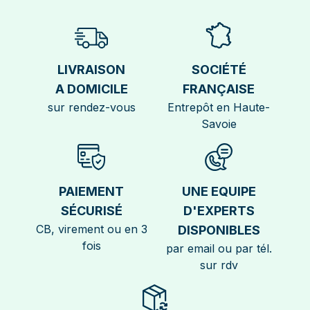
LIVRAISON
SOCIÉTÉ
A DOMICILE
FRANÇAISE
sur rendez-vous
Entrepôt en Haute-
Savoie
PAIEMENT
UNE EQUIPE
SÉCURISÉ
D'EXPERTS
CB, virement ou en 3
DISPONIBLES
fois
par email ou par tél.
sur rdv