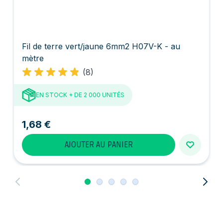
Fil de terre vert/jaune 6mm2 H07V-K - au
mètre
(8)
EN STOCK
+ DE 2 000 UNITÉS
1,68 €
AJOUTER AU PANIER