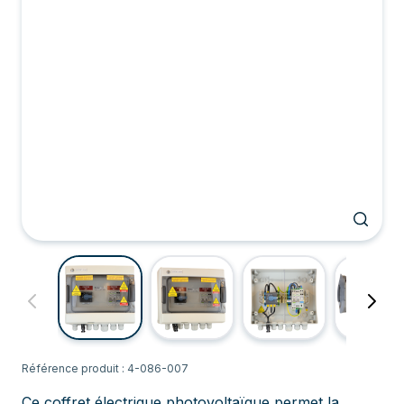
Référence produit : 4-086-007
Ce coffret électrique photovoltaïque permet la