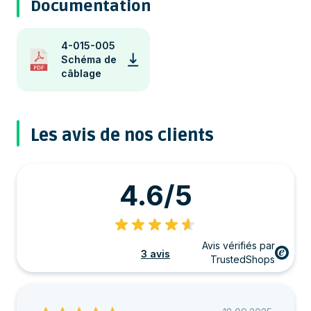
Documentation
4-015-005
Schéma de
câblage
Les avis de nos clients
4.6/5
Avis vérifiés par
3 avis
TrustedShops