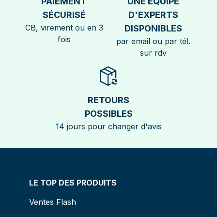
PAIEMENT
UNE EQUIPE
SÉCURISÉ
D'EXPERTS
CB, virement ou en 3
DISPONIBLES
fois
par email ou par tél.
sur rdv
RETOURS
POSSIBLES
14 jours pour changer d'avis
LE TOP DES PRODUITS
Ventes Flash