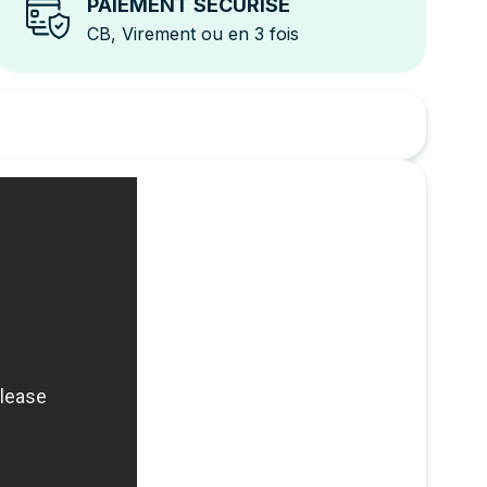
PAIEMENT SÉCURISÉ
CB, Virement ou en 3 fois