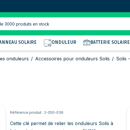
de 3000 produits en stock
ANNEAU SOLAIRE
ONDULEUR
BATTERIE SOLAIRE
es onduleurs
/
Accessoires pour onduleurs Solis
/
Solis 
Référence produit : 2-050-039
Cette clé permet de relier les onduleurs Solis à