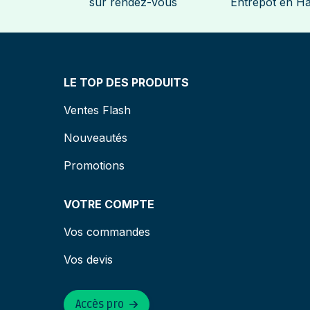
sur rendez-vous
Entrepôt en H
LE TOP DES PRODUITS
Ventes Flash
Nouveautés
Promotions
VOTRE COMPTE
Vos commandes
Vos devis
Accès pro