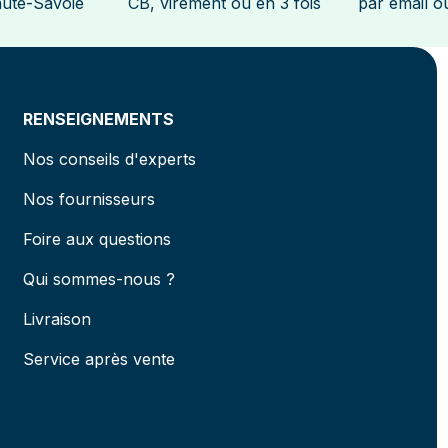
aute-Savoie
CB, virement ou en 3 fois
par email ou
RENSEIGNEMENTS
Nos conseils d'experts
Nos fournisseurs
Foire aux questions
Qui sommes-nous ?
Livraison
Service après vente