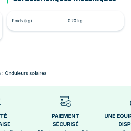
Poids (kg)
0.20 kg
Onduleurs solaires
 :
ÉTÉ
PAIEMENT
UNE EQUI
AISE
SÉCURISÉ
DISP