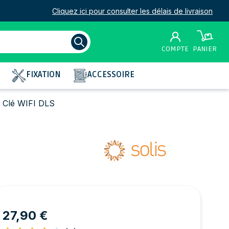
Cliquez ici pour consulter les délais de livraison
COMPTE
PANIER
FIXATION
ACCESSOIRE
- Clé WIFI DLS
27,90 €