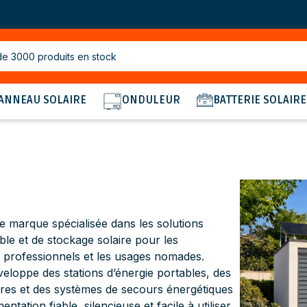
de 3000 produits en stock
ANNEAU SOLAIRE
ONDULEUR
BATTERIE SOLAIRE
e marque spécialisée dans les solutions
ble et de stockage solaire pour les
es professionnels et les usages nomades.
veloppe des stations d’énergie portables, des
res et des systèmes de secours énergétiques
entation fiable, silencieuse et facile à utiliser.