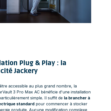
lation Plug & Play : la
cité Jackery
tre accessible au plus grand nombre, la
rVault 3 Pro Max AC bénéficie d'une installation
articulièrement simple. Il suffit de
la brancher à
lectrique standard
pour commencer à stocker
'énergie produite. Aucune modification complexe