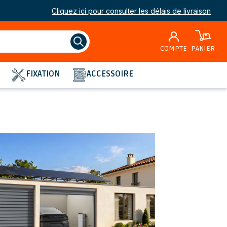
Cliquez ici pour consulter les délais de livraison
COMPTE
PANIER
FIXATION
ACCESSOIRE