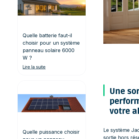
Quelle batterie faut-il
choisir pour un système
panneau solaire 6000
W ?
Lire la suite
Une sor
perfor
votre a
Le système Jac
Quelle puissance choisir
sortie hors ré