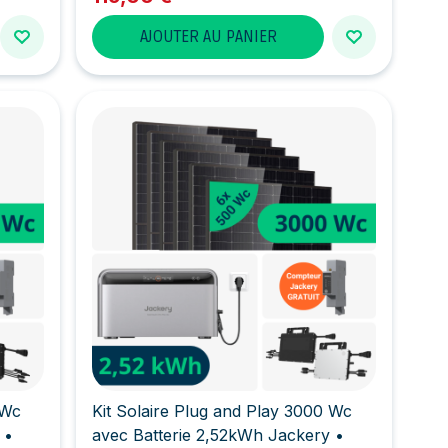
AJOUTER AU PANIER
 Wc
Kit Solaire Plug and Play 3000 Wc
 •
avec Batterie 2,52kWh Jackery •