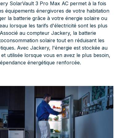
kery SolarVault 3 Pro Max AC permet à la fois
les équipements énergivores de votre habitation
er la batterie grâce à votre énergie solaire ou
eau lorsque les tarifs d'électricité sont les plus
Associé au compteur Jackery, la batterie
utoconsommation solaire tout en réduisant les
tiques. Avec Jackery, l'énergie est stockée au
t utilisée lorsque vous en avez le plus besoin,
dépendance énergétique renforcée.