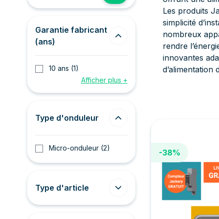
Les produits Ja
simplicité d’ins
Garantie fabricant
nombreux appar
(ans)
rendre l’énergi
innovantes ada
10 ans
(1)
d’alimentation 
Afficher plus +
Type d'onduleur
Micro-onduleur
(2)
-38%
Type d'article