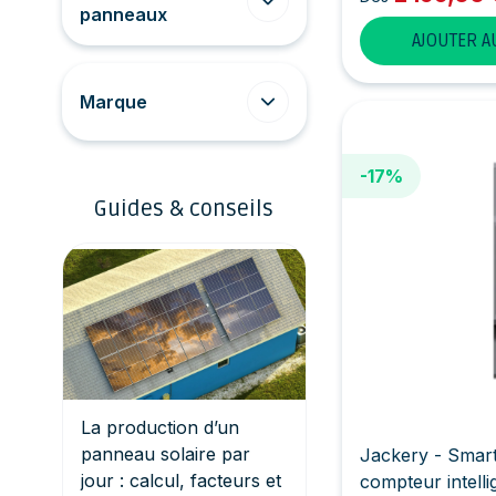
panneaux
AJOUTER A
Marque
-17%
Guides & conseils
La production d’un
panneau solaire par
Jackery - Smart
jour : calcul, facteurs et
compteur intelli