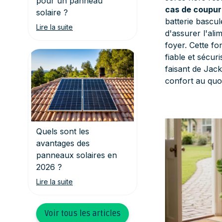
pour un panneau
cas de coupur
solaire ?
batterie bascu
Lire la suite
d'assurer l'ali
foyer. Cette fo
fiable et sécu
faisant de Jack
confort au quot
Quels sont les
avantages des
panneaux solaires en
2026 ?
Lire la suite
Voir tous les articles