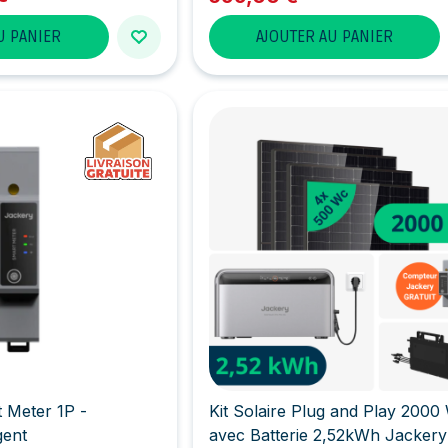
U PANIER
AJOUTER AU PANIER
 Meter 1P -
Kit Solaire Plug and Play 2000
gent
avec Batterie 2,52kWh Jackery