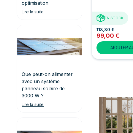
optimisation
Lire la suite
EN STOCK
118,80 €
99,00 €
AJOUTER A
Que peut-on alimenter
avec un système
panneau solaire de
3000 W ?
Lire la suite