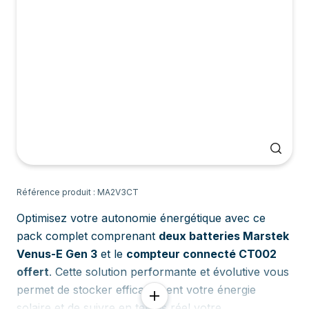
Référence produit : MA2V3CT
Optimisez votre autonomie énergétique avec ce
pack complet comprenant
deux batteries Marstek
Venus-E Gen 3
et le
compteur connecté CT002
offert
. Cette solution performante et évolutive vous
permet de stocker efficacement votre énergie
solaire et de suivre en temps réel votre