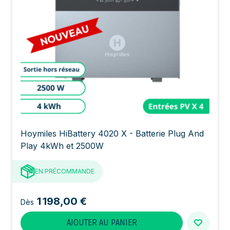
Hoymiles HiBattery 4020 X - Batterie Plug And
Play 4kWh et 2500W
EN PRÉCOMMANDE
1 198,00 €
Dès
AJOUTER AU PANIER