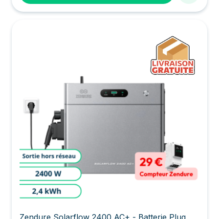
Zendure Solarflow 2400 AC+ - Batterie Plug