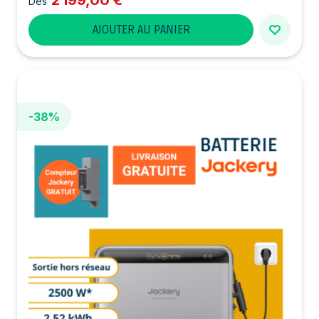
2 199,00 €
Dès
AJOUTER AU PANIER
-38%