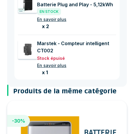
Batterie Plug and Play - 5,12kWh
EN STOCK
En savoir plus
x 2
Marstek - Compteur intelligent
CT002
Stock épuisé
En savoir plus
x 1
Produits de la même catégorie
-30%