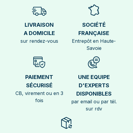
LIVRAISON
SOCIÉTÉ
A DOMICILE
FRANÇAISE
sur rendez-vous
Entrepôt en Haute-
Savoie
PAIEMENT
UNE EQUIPE
SÉCURISÉ
D'EXPERTS
CB, virement ou en 3
DISPONIBLES
fois
par email ou par tél.
sur rdv