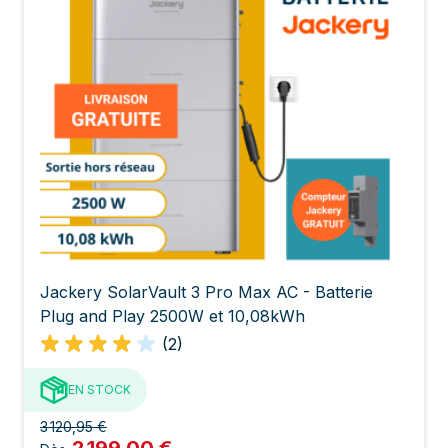
Jackery SolarVault 3 Pro Max AC - Batterie
Plug and Play 2500W et 10,08kWh
(2)
EN STOCK
3 120,95 €