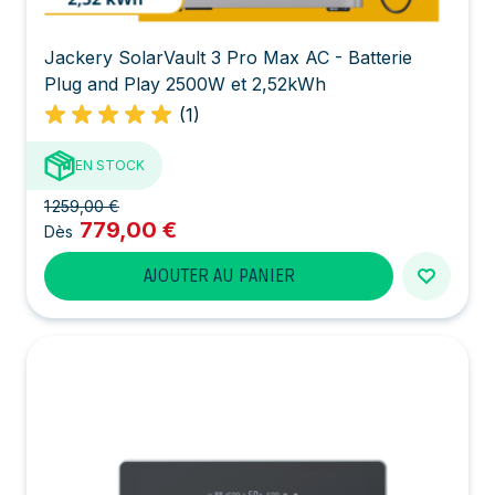
Jackery SolarVault 3 Pro Max AC - Batterie
Plug and Play 2500W et 2,52kWh
(1)
EN STOCK
1 259,00 €
779,00 €
Dès
AJOUTER AU PANIER