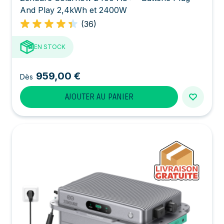
And Play 2,4kWh et 2400W
(36)
EN STOCK
959,00 €
Dès
AJOUTER AU PANIER