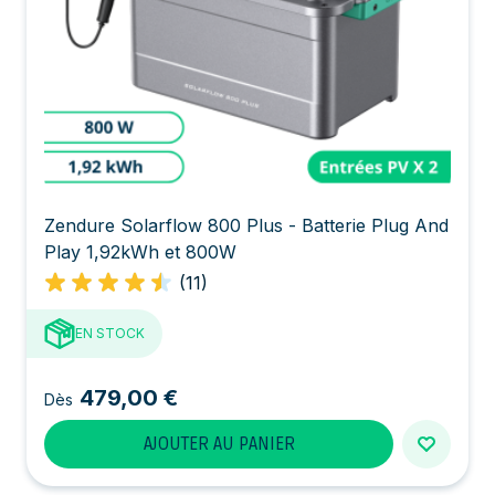
Zendure Solarflow 800 Plus - Batterie Plug And
Play 1,92kWh et 800W
(11)
EN STOCK
479,00 €
Dès
AJOUTER AU PANIER